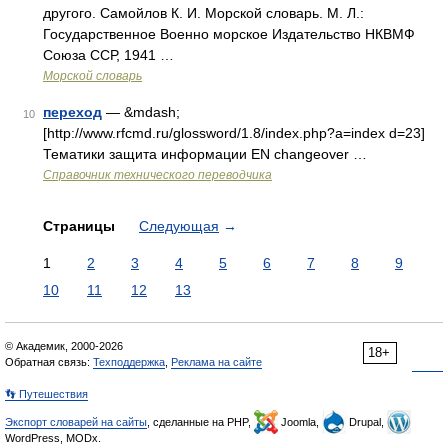
другого. Самойлов К. И. Морской словарь. М. Л.:
Государственное Военно морское Издательство НКВМФ
Союза ССР, 1941 …
Морской словарь
переход
— &mdash;
10
[http://www.rfcmd.ru/glossword/1.8/index.php?a=index d=23]
Тематики защита информации EN changeover …
Справочник технического переводчика
Страницы
Следующая
→
1
2
3
4
5
6
7
8
9
10
11
12
13
© Академик, 2000-2026
18+
Обратная связь:
Техподдержка
,
Реклама на сайте
👣 Путешествия
Экспорт словарей на сайты
, сделанные на PHP,
Joomla,
Drupal,
WordPress, MODx.