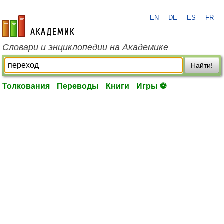
EN
DE
ES
FR
academic.ru
Словари и энциклопедии на Академике
Найти!
Толкования
Переводы
Книги
Игры ⚽