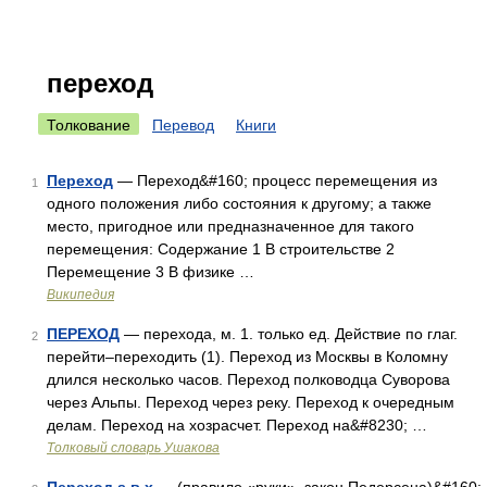
переход
Толкование
Перевод
Книги
Переход
— Переход&#160; процесс перемещения из
1
одного положения либо состояния к другому; а также
место, пригодное или предназначенное для такого
перемещения: Содержание 1 В строительстве 2
Перемещение 3 В физике …
Википедия
ПЕРЕХОД
— перехода, м. 1. только ед. Действие по глаг.
2
перейти–переходить (1). Переход из Москвы в Коломну
длился несколько часов. Переход полководца Суворова
через Альпы. Переход через реку. Переход к очередным
делам. Переход на хозрасчет. Переход на&#8230; …
Толковый словарь Ушакова