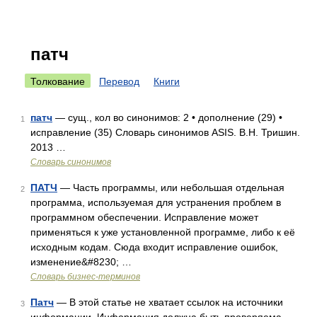
патч
Толкование
Перевод
Книги
патч
— сущ., кол во синонимов: 2 • дополнение (29) •
1
исправление (35) Словарь синонимов ASIS. В.Н. Тришин.
2013 …
Словарь синонимов
ПАТЧ
— Часть программы, или небольшая отдельная
2
программа, используемая для устранения проблем в
программном обеспечении. Исправление может
применяться к уже установленной программе, либо к её
исходным кодам. Сюда входит исправление ошибок,
изменение&#8230; …
Словарь бизнес-терминов
Патч
— В этой статье не хватает ссылок на источники
3