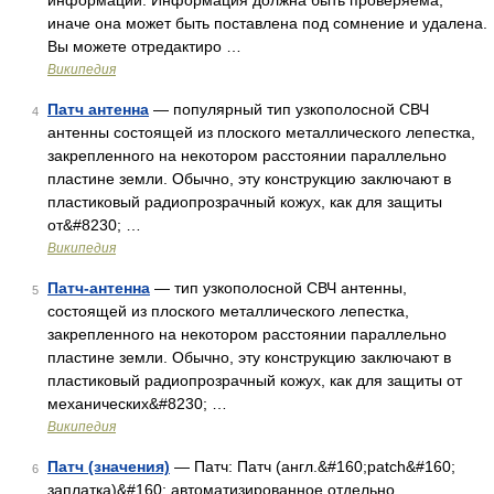
информации. Информация должна быть проверяема,
иначе она может быть поставлена под сомнение и удалена.
Вы можете отредактиро …
Википедия
Патч антенна
— популярный тип узкополосной СВЧ
4
антенны состоящей из плоского металлического лепестка,
закрепленного на некотором расстоянии параллельно
пластине земли. Обычно, эту конструкцию заключают в
пластиковый радиопрозрачный кожух, как для защиты
от&#8230; …
Википедия
Патч-антенна
— тип узкополосной СВЧ антенны,
5
состоящей из плоского металлического лепестка,
закрепленного на некотором расстоянии параллельно
пластине земли. Обычно, эту конструкцию заключают в
пластиковый радиопрозрачный кожух, как для защиты от
механических&#8230; …
Википедия
Патч (значения)
— Патч: Патч (англ.&#160;patch&#160;
6
заплатка)&#160; автоматизированное отдельно