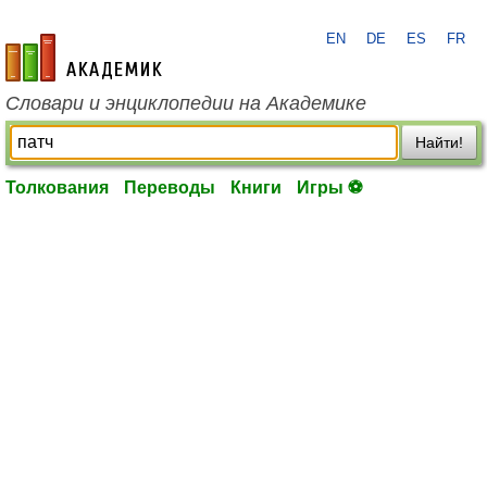
EN
DE
ES
FR
academic.ru
Словари и энциклопедии на Академике
Найти!
Толкования
Переводы
Книги
Игры ⚽