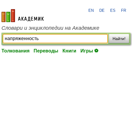
EN
DE
ES
FR
academic.ru
Словари и энциклопедии на Академике
Найти!
Толкования
Переводы
Книги
Игры ⚽