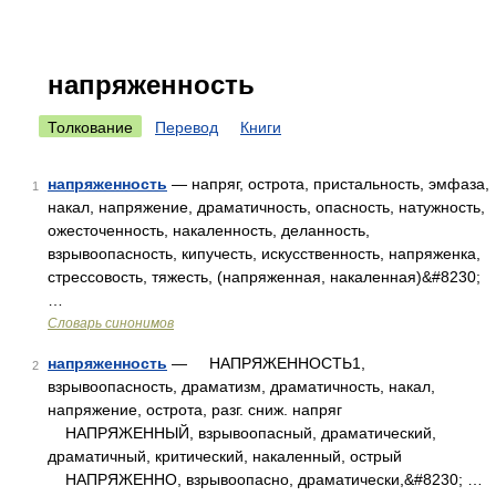
напряженность
Толкование
Перевод
Книги
напряженность
— напряг, острота, пристальность, эмфаза,
1
накал, напряжение, драматичность, опасность, натужность,
ожесточенность, накаленность, деланность,
взрывоопасность, кипучесть, искусственность, напряженка,
стрессовость, тяжесть, (напряженная, накаленная)&#8230;
…
Словарь синонимов
напряженность
— НАПРЯЖЕННОСТЬ1,
2
взрывоопасность, драматизм, драматичность, накал,
напряжение, острота, разг. сниж. напряг
НАПРЯЖЕННЫЙ, взрывоопасный, драматический,
драматичный, критический, накаленный, острый
НАПРЯЖЕННО, взрывоопасно, драматически,&#8230; …