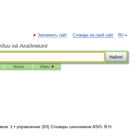
Запомнить сайт
Словарь на свой сайт
RU
едии на Академике
Найти!
Книги
Игры ⚽
мов: 1 • управление (83) Словарь синонимов ASIS. В.Н.