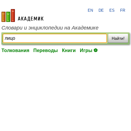
EN
DE
ES
FR
academic.ru
Словари и энциклопедии на Академике
Найти!
Толкования
Переводы
Книги
Игры ⚽