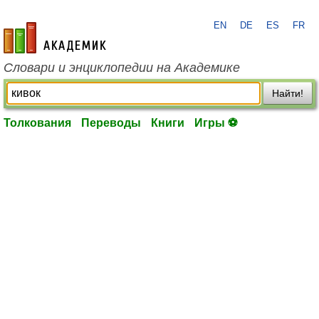
EN
DE
ES
FR
academic.ru
Словари и энциклопедии на Академике
Найти!
Толкования
Переводы
Книги
Игры ⚽