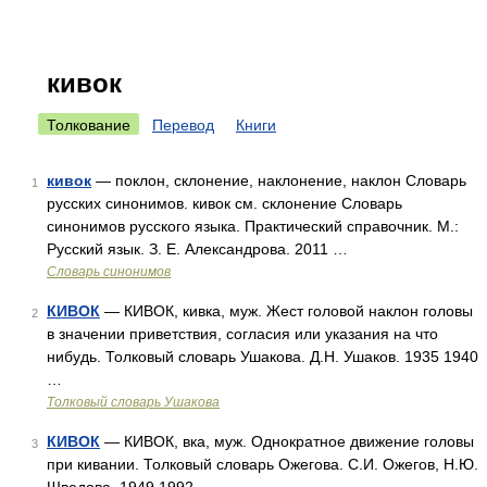
кивок
Толкование
Перевод
Книги
кивок
— поклон, склонение, наклонение, наклон Словарь
1
русских синонимов. кивок см. склонение Словарь
синонимов русского языка. Практический справочник. М.:
Русский язык. З. Е. Александрова. 2011 …
Словарь синонимов
КИВОК
— КИВОК, кивка, муж. Жест головой наклон головы
2
в значении приветствия, согласия или указания на что
нибудь. Толковый словарь Ушакова. Д.Н. Ушаков. 1935 1940
…
Толковый словарь Ушакова
КИВОК
— КИВОК, вка, муж. Однократное движение головы
3
при кивании. Толковый словарь Ожегова. С.И. Ожегов, Н.Ю.