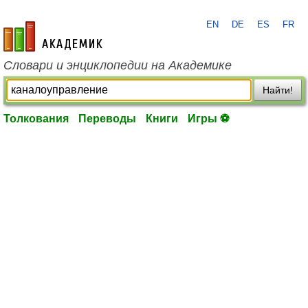
EN
DE
ES
FR
academic.ru
Словари и энциклопедии на Академике
Найти!
Толкования
Переводы
Книги
Игры ⚽