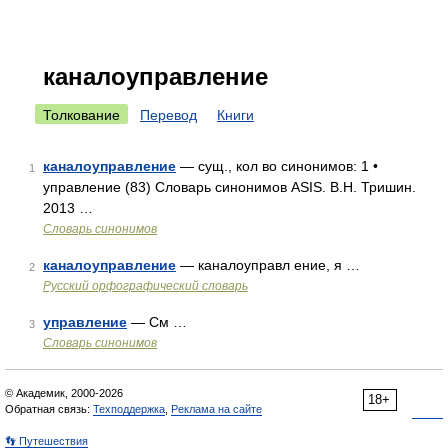
каналоуправление
Толкование
Перевод
Книги
каналоуправление
— сущ., кол во синонимов: 1 •
1
управление (83) Словарь синонимов ASIS. В.Н. Тришин.
2013 …
Словарь синонимов
каналоуправление
— каналоуправл ение, я …
2
Русский орфографический словарь
управление
— См …
3
Словарь синонимов
© Академик, 2000-2026
18+
Обратная связь:
Техподдержка
,
Реклама на сайте
👣 Путешествия