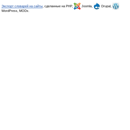
Экспорт словарей на сайты
, сделанные на PHP,
Joomla,
Drupal,
WordPress, MODx.