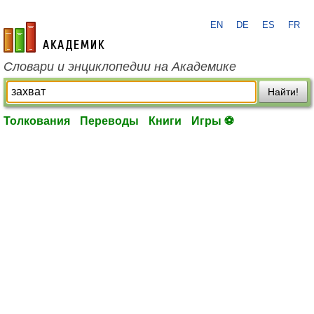
EN
DE
ES
FR
academic.ru
Словари и энциклопедии на Академике
Найти!
Толкования
Переводы
Книги
Игры ⚽