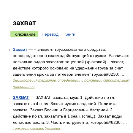
захват
Толкование
Перевод
Книги
Захват
— – элемент грузозахватного средства,
1
непосредственно взаимодействующий с грузом. Различают
несколько видов захватов: зацепной (крюковой) – захват,
действие которого основано на удержании груза за счет
зацепления крюка за петлевой элемент груза;&#8230; …
Энциклопедия терминов, определений и пояснений строительных
материалов
ЗАХВАТ
— ЗАХВАТ, захвата, муж. 1. Действие по гл.
2
захватить в 4 знач. Захват чужих владений. Политика
захвата. Захват Боснии и Герцеговины Австрией. 2.
Действие по гл. захватить в 1 знач. (спец.). Захват воды
лопастью весла. 3. Часть инструмента, которой&#8230; …
Толковый словарь Ушакова