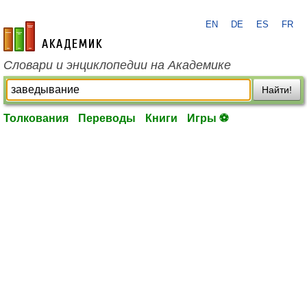
EN
DE
ES
FR
academic.ru
Словари и энциклопедии на Академике
Найти!
Толкования
Переводы
Книги
Игры ⚽