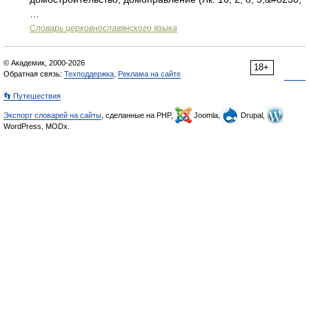
…
Словарь церковнославянского языка
© Академик, 2000-2026
18+
Обратная связь:
Техподдержка
,
Реклама на сайте
👣 Путешествия
Экспорт словарей на сайты
, сделанные на PHP,
Joomla,
Drupal,
WordPress, MODx.