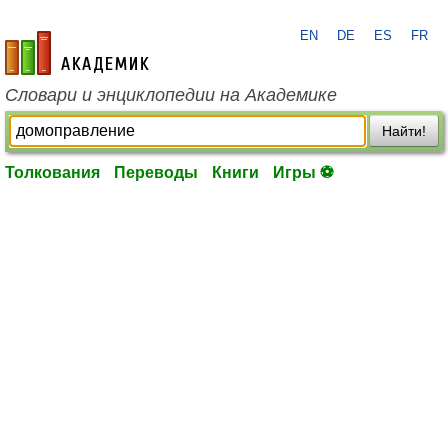
EN
DE
ES
FR
academic.ru
Словари и энциклопедии на Академике
Найти!
Толкования
Переводы
Книги
Игры ⚽