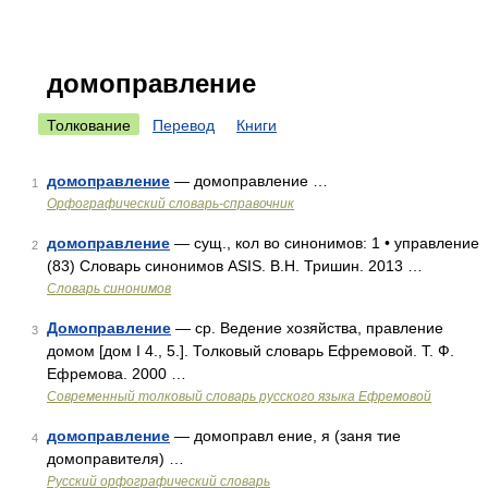
домоправление
Толкование
Перевод
Книги
домоправление
— домоправление …
1
Орфографический словарь-справочник
домоправление
— сущ., кол во синонимов: 1 • управление
2
(83) Словарь синонимов ASIS. В.Н. Тришин. 2013 …
Словарь синонимов
Домоправление
— ср. Ведение хозяйства, правление
3
домом [дом I 4., 5.]. Толковый словарь Ефремовой. Т. Ф.
Ефремова. 2000 …
Современный толковый словарь русского языка Ефремовой
домоправление
— домоправл ение, я (заня тие
4
домоправителя) …
Русский орфографический словарь