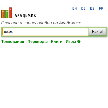
EN
DE
ES
FR
academic.ru
Словари и энциклопедии на Академике
Найти!
Толкования
Переводы
Книги
Игры ⚽