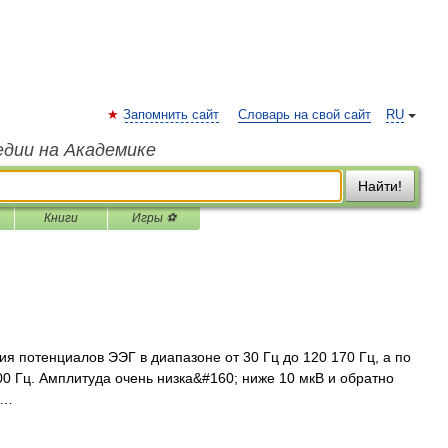
Запомнить сайт
Словарь на свой сайт
RU
едии на Академике
Найти!
Книги
Игры ⚽
я потенциалов ЭЭГ в диапазоне от 30 Гц до 120 170 Гц, а по
0 Гц. Амплитуда очень низка&#160; ниже 10 мкВ и обратно
 …