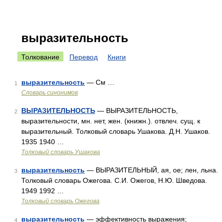
выразительность
Толкование
Перевод
Книги
выразительность
— См …
1
Словарь синонимов
ВЫРАЗИТЕЛЬНОСТЬ
— ВЫРАЗИТЕЛЬНОСТЬ,
2
выразительности, мн. нет, жен. (книжн.). отвлеч. сущ. к
выразительный. Толковый словарь Ушакова. Д.Н. Ушаков.
1935 1940 …
Толковый словарь Ушакова
выразительность
— ВЫРАЗИТЕЛЬНЫЙ, ая, ое; лен, льна.
3
Толковый словарь Ожегова. С.И. Ожегов, Н.Ю. Шведова.
1949 1992 …
Толковый словарь Ожегова
выразительность
— эффективность выражения;
4