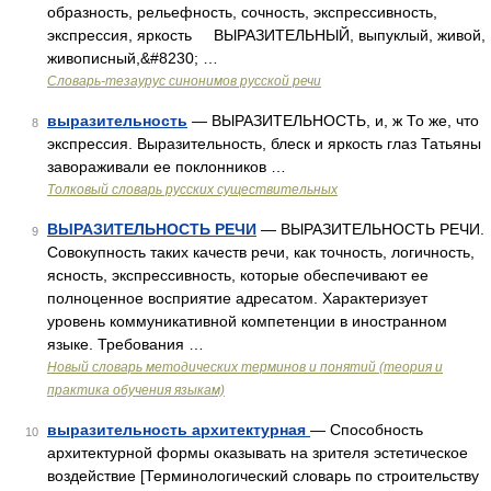
образность, рельефность, сочность, экспрессивность,
экспрессия, яркость ВЫРАЗИТЕЛЬНЫЙ, выпуклый, живой,
живописный,&#8230; …
Словарь-тезаурус синонимов русской речи
выразительность
— ВЫРАЗИТЕЛЬНОСТЬ, и, ж То же, что
8
экспрессия. Выразительность, блеск и яркость глаз Татьяны
завораживали ее поклонников …
Толковый словарь русских существительных
ВЫРАЗИТЕЛЬНОСТЬ РЕЧИ
— ВЫРАЗИТЕЛЬНОСТЬ РЕЧИ.
9
Совокупность таких качеств речи, как точность, логичность,
ясность, экспрессивность, которые обеспечивают ее
полноценное восприятие адресатом. Характеризует
уровень коммуникативной компетенции в иностранном
языке. Требования …
Новый словарь методических терминов и понятий (теория и
практика обучения языкам)
выразительность архитектурная
— Способность
10
архитектурной формы оказывать на зрителя эстетическое
воздействие [Терминологический словарь по строительству