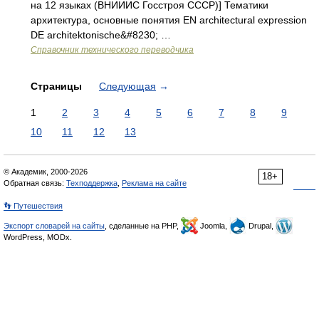
на 12 языках (ВНИИИС Госстроя СССР)] Тематики
архитектура, основные понятия EN architectural expression
DE architektonische&#8230; …
Справочник технического переводчика
Страницы
Следующая
→
1
2
3
4
5
6
7
8
9
10
11
12
13
© Академик, 2000-2026
18+
Обратная связь:
Техподдержка
,
Реклама на сайте
👣 Путешествия
Экспорт словарей на сайты
, сделанные на PHP,
Joomla,
Drupal,
WordPress, MODx.