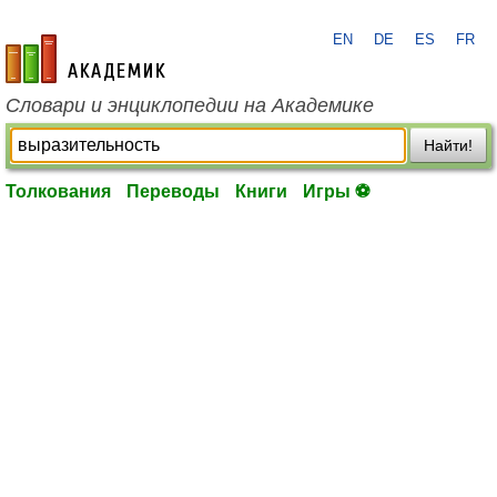
EN
DE
ES
FR
academic.ru
Словари и энциклопедии на Академике
Найти!
Толкования
Переводы
Книги
Игры ⚽