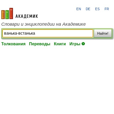
EN
DE
ES
FR
academic.ru
Словари и энциклопедии на Академике
Найти!
Толкования
Переводы
Книги
Игры ⚽