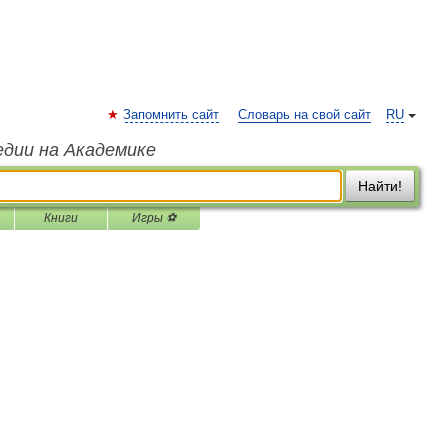
Запомнить сайт
Словарь на свой сайт
RU
едии на Академике
Найти!
Книги
Игры ⚽