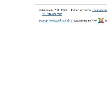
© Академик, 2000-2026
Обратная связь:
Техподдерж
👣 Путешествия
Экспорт словарей на сайты
, сделанные на PHP,
Jo