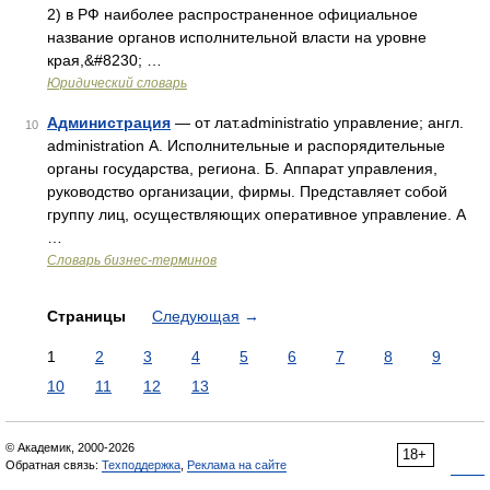
2) в РФ наиболее распространенное официальное
название органов исполнительной власти на уровне
края,&#8230; …
Юридический словарь
Администрация
— от лат.administratio управление; англ.
10
administration А. Исполнительные и распорядительные
органы государства, региона. Б. Аппарат управления,
руководство организации, фирмы. Представляет собой
группу лиц, осуществляющих оперативное управление. А
…
Словарь бизнес-терминов
Страницы
Следующая
→
1
2
3
4
5
6
7
8
9
10
11
12
13
© Академик, 2000-2026
18+
Обратная связь:
Техподдержка
,
Реклама на сайте