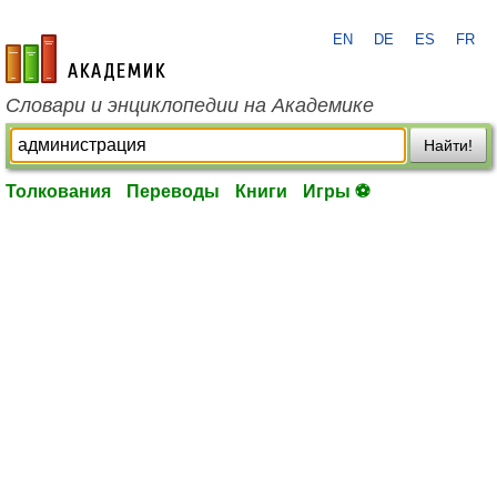
EN
DE
ES
FR
academic.ru
Словари и энциклопедии на Академике
Найти!
Толкования
Переводы
Книги
Игры ⚽