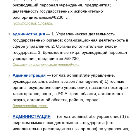
руководящий персонал учреждения, предприятия;
деятельность государственных исполнительно
распорядительных&#8230; …
Политология. Словарь.
администрация
— 1. Управленческая деятельность
7
государственных органов; организационная деятельность в
сфере управления. 2. Органы исполнительной власти
государства. 3. Должностные лица, руководящий персонал
учреждения, предприятия.&#8230; …
Справочник технического переводчика
Администрация
— (от лат. administrate управление,
8
руководство; англ. administration /management) 1) гос ные
органы, осуществляющие управление; название некоторых
таких органов, напр., в РФ А. края, области, автономного
округа, автономной области, района, города …
Энциклопедия права
АДМИНИСТРАЦИЯ
— (от лат. administratio управление) 1) в
9
широком смысле вся деятельность государства (его
исполнительно распорядительных органов) по управлению;