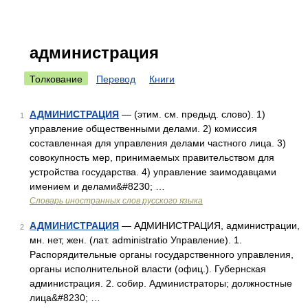
администрация
Толкование
Перевод
Книги
АДМИНИСТРАЦИЯ
— (этим. см. предыд. слово). 1)
1
управление общественными делами. 2) комиссия
составленная для управления делами частного лица. 3)
совокупность мер, принимаемых правительством для
устройства государства. 4) управление заимодавцами
имением и делами&#8230; …
Словарь иностранных слов русского языка
АДМИНИСТРАЦИЯ
— АДМИНИСТРАЦИЯ, администрации,
2
мн. нет, жен. (лат. administratio Управление). 1.
Распорядительные органы государственного управления,
органы исполнительной власти (офиц.). Губернская
администрация. 2. собир. Администраторы; должностные
лица&#8230; …