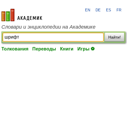
EN
DE
ES
FR
academic.ru
Словари и энциклопедии на Академике
Найти!
Толкования
Переводы
Книги
Игры ⚽