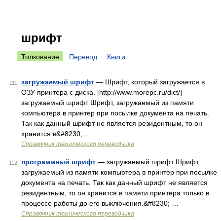
шрифт
Толкование
Перевод
Книги
загружаемый шрифт
— Шрифт, который загружается в
111
ОЗУ принтера с диска. [http://www.morepc.ru/dict/]
загружаемый шрифт Шрифт, загружаемый из памяти
компьютера в принтер при посылке документа на печать.
Так как данный шрифт не является резидентным, то он
хранится в&#8230; …
Справочник технического переводчика
программный шрифт
— загружаемый шрифт Шрифт,
112
загружаемый из памяти компьютера в принтер при посылке
документа на печать. Так как данный шрифт не является
резидентным, то он хранится в памяти принтера только в
процессе работы до его выключения.&#8230; …
Справочник технического переводчика