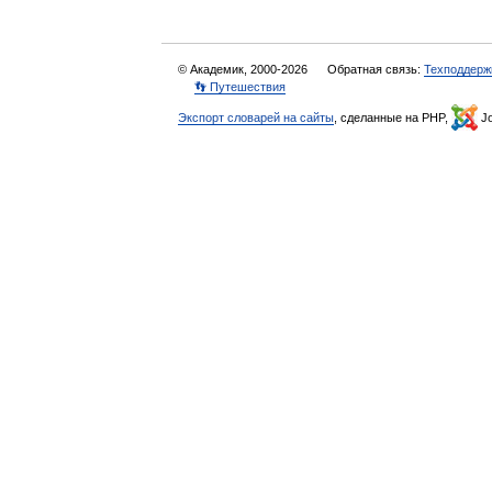
© Академик, 2000-2026
Обратная связь:
Техподдерж
👣 Путешествия
Экспорт словарей на сайты
, сделанные на PHP,
Jo