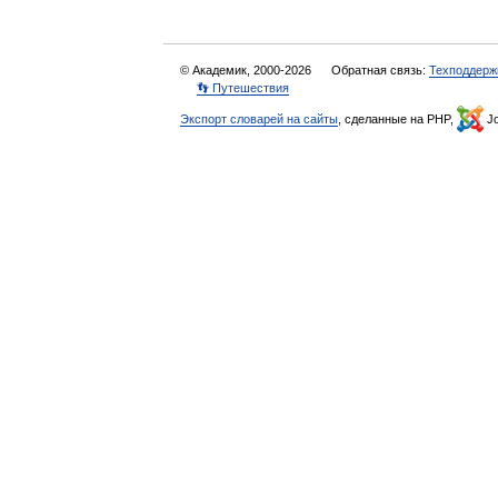
© Академик, 2000-2026
Обратная связь:
Техподдерж
👣 Путешествия
Экспорт словарей на сайты
, сделанные на PHP,
Jo