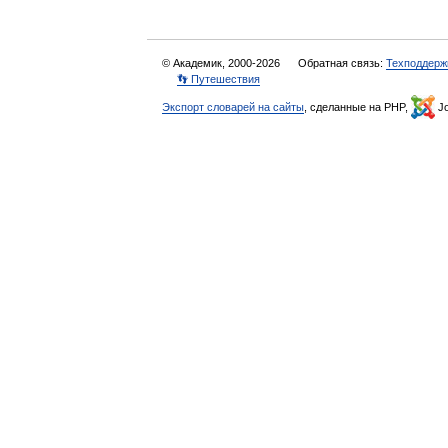
© Академик, 2000-2026
Обратная связь:
Техподдерж
👣 Путешествия
Экспорт словарей на сайты
, сделанные на PHP,
Jo