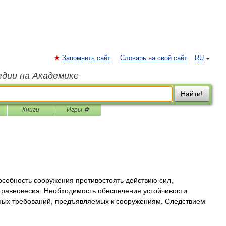
Запомнить сайт
Словарь на свой сайт
RU
едии на Академике
Найти!
Книги
Игры ⚽
ость сооружения противостоять действию сил,
 равновесия. Необходимость обеспечения устойчивости
вных требований, предъявляемых к сооружениям. Следствием