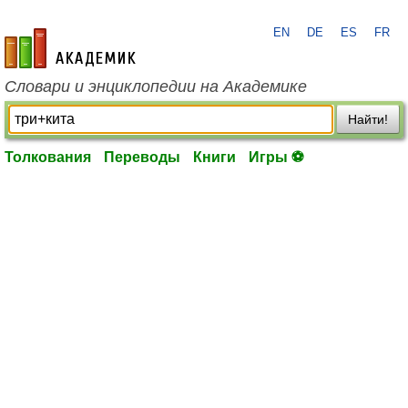
EN
DE
ES
FR
academic.ru
Словари и энциклопедии на Академике
Найти!
Толкования
Переводы
Книги
Игры ⚽