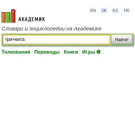
EN
DE
ES
FR
academic.ru
Словари и энциклопедии на Академике
Найти!
Толкования
Переводы
Книги
Игры ⚽