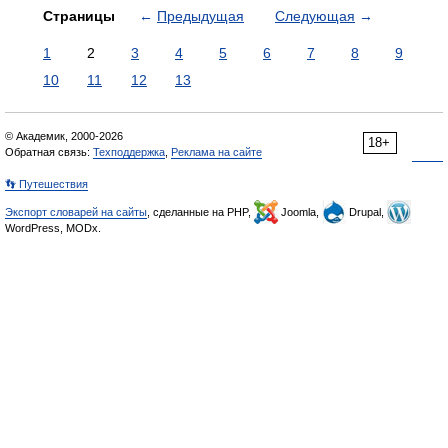
Страницы
←
Предыдущая
Следующая
→
1
2
3
4
5
6
7
8
9
10
11
12
13
© Академик, 2000-2026
18+
Обратная связь:
Техподдержка
,
Реклама на сайте
👣 Путешествия
Экспорт словарей на сайты
, сделанные на PHP,
Joomla,
Drupal,
WordPress, MODx.