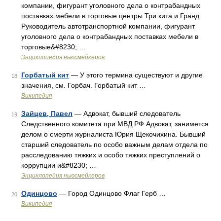
компании, фигурант уголовного дела о контрабандных
поставках мебели в торговые центры Три кита и Гранд
Руководитель автотранспортной компании, фигурант
уголовного дела о контрабандных поставках мебели в
торговые&#8230; …
Энциклопедия ньюсмейкеров
Горбатый кит
— У этого термина существуют и другие
18
значения, см. Горбач. Горбатый кит …
Википедия
Зайцев, Павел
— Адвокат, бывший следователь
19
Следственного комитета при МВД РФ Адвокат, занимется
делом о смерти журналиста Юрия Щекочихина. Бывший
старший следователь по особо важным делам отдела по
расследованию тяжких и особо тяжких преступлений о
коррупции и&#8230; …
Энциклопедия ньюсмейкеров
Одинцово
— Город Одинцово Флаг Герб …
20
Википедия