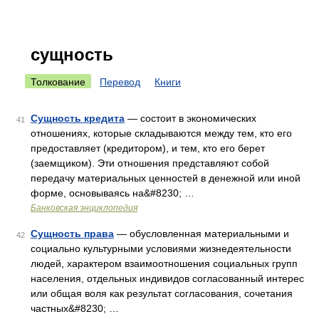
сущность
Толкование
Перевод
Книги
Сущность кредита
— состоит в экономических
41
отношениях, которые складываются между тем, кто его
предоставляет (кредитором), и тем, кто его берет
(заемщиком). Эти отношения представляют собой
передачу материальных ценностей в денежной или иной
форме, основываясь на&#8230; …
Банковская энциклопедия
Сущность права
— обусловленная материальными и
42
социально культурными условиями жизнедеятельности
людей, характером взаимоотношения социальных групп
населения, отдельных индивидов согласованный интерес
или общая воля как результат согласования, сочетания
частных&#8230; …