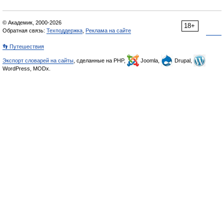
© Академик, 2000-2026
18+
Обратная связь:
Техподдержка
,
Реклама на сайте
👣 Путешествия
Экспорт словарей на сайты
, сделанные на PHP,
Joomla,
Drupal,
WordPress, MODx.