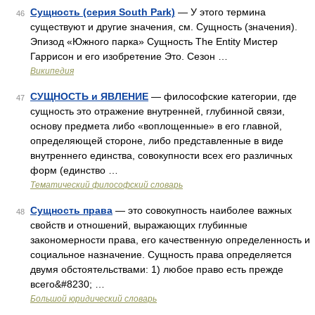
Сущность (серия South Park)
— У этого термина
46
существуют и другие значения, см. Сущность (значения).
Эпизод «Южного парка» Сущность The Entity Мистер
Гаррисон и его изобретение Это. Сезон …
Википедия
СУЩНОСТЬ и ЯВЛЕНИЕ
— философские категории, где
47
сущность это отражение внутренней, глубинной связи,
основу предмета либо «воплощенные» в его главной,
определяющей стороне, либо представленные в виде
внутреннего единства, совокупности всех его различных
форм (единство …
Тематический философский словарь
Сущность права
— это совокупность наиболее важных
48
свойств и отношений, выражающих глубинные
закономерности права, его качественную определенность и
социальное назначение. Сущность права определяется
двумя обстоятельствами: 1) любое право есть прежде
всего&#8230; …
Большой юридический словарь