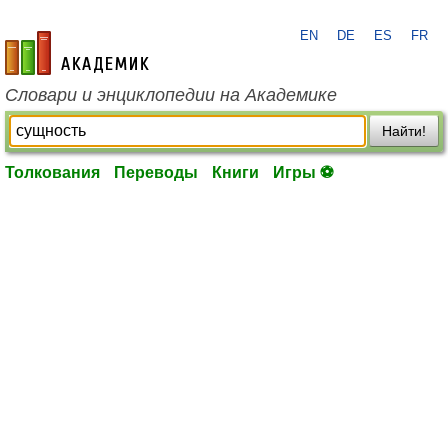
EN
DE
ES
FR
academic.ru
Словари и энциклопедии на Академике
Найти!
Толкования
Переводы
Книги
Игры ⚽