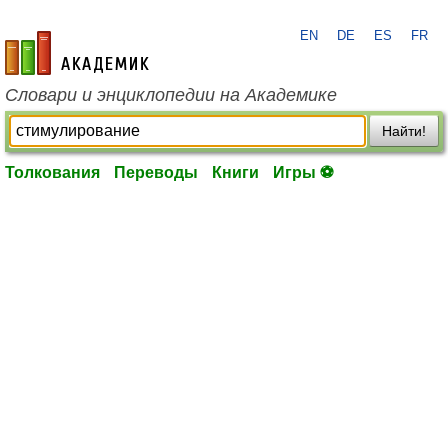
EN
DE
ES
FR
academic.ru
Словари и энциклопедии на Академике
Найти!
Толкования
Переводы
Книги
Игры ⚽