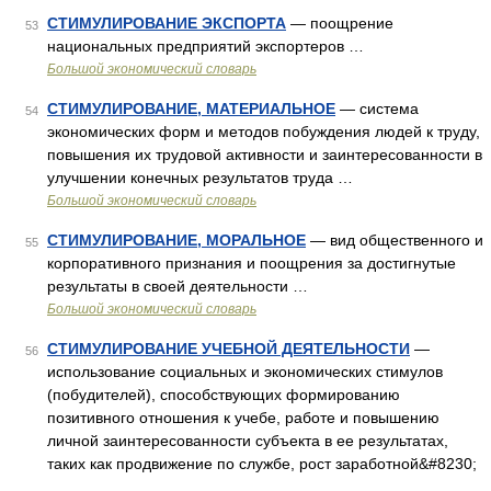
СТИМУЛИРОВАНИЕ ЭКСПОРТА
— поощрение
53
национальных предприятий экспортеров …
Большой экономический словарь
СТИМУЛИРОВАНИЕ, МАТЕРИАЛЬНОЕ
— система
54
экономических форм и методов побуждения людей к труду,
повышения их трудовой активности и заинтересованности в
улучшении конечных результатов труда …
Большой экономический словарь
СТИМУЛИРОВАНИЕ, МОРАЛЬНОЕ
— вид общественного и
55
корпоративного признания и поощрения за достигнутые
результаты в своей деятельности …
Большой экономический словарь
СТИМУЛИРОВАНИЕ УЧЕБНОЙ ДЕЯТЕЛЬНОСТИ
—
56
использование социальных и экономических стимулов
(побудителей), способствующих формированию
позитивного отношения к учебе, работе и повышению
личной заинтересованности субъекта в ее результатах,
таких как продвижение по службе, рост заработной&#8230;
…