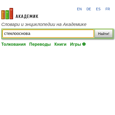
EN
DE
ES
FR
academic.ru
Словари и энциклопедии на Академике
Найти!
Толкования
Переводы
Книги
Игры ⚽