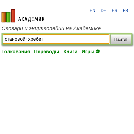
EN
DE
ES
FR
academic.ru
Словари и энциклопедии на Академике
Найти!
Толкования
Переводы
Книги
Игры ⚽