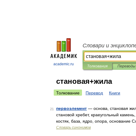
Словари и энциклоп
academic.ru
Толкования
Переводы
становая+жила
Толкование
Перевод
Книги
первоэлемент
— основа, становая жила
21
становой хребет, краеугольный камень,
костяк, база, ядро, опора, основание
Словарь синонимов