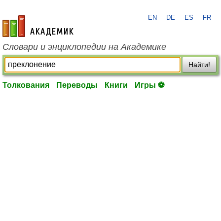
EN
DE
ES
FR
academic.ru
Словари и энциклопедии на Академике
Найти!
Толкования
Переводы
Книги
Игры ⚽