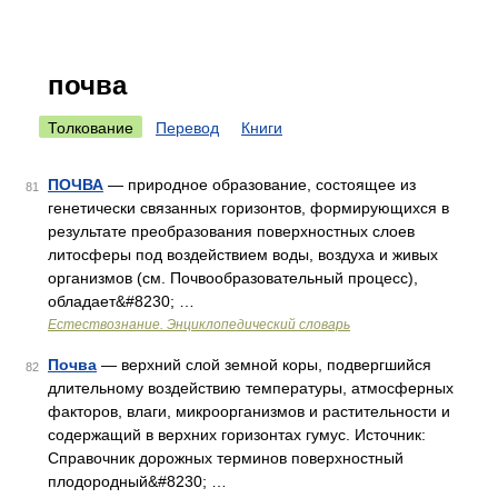
почва
Толкование
Перевод
Книги
ПОЧВА
— природное образование, состоящее из
81
генетически связанных горизонтов, формирующихся в
результате преобразования поверхностных слоев
литосферы под воздействием воды, воздуха и живых
организмов (см. Почвообразовательный процесс),
обладает&#8230; …
Естествознание. Энциклопедический словарь
Почва
— верхний слой земной коры, подвергшийся
82
длительному воздействию температуры, атмосферных
факторов, влаги, микроорганизмов и растительности и
содержащий в верхних горизонтах гумус. Источник:
Справочник дорожных терминов поверхностный
плодородный&#8230; …