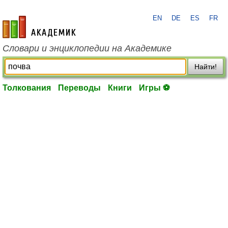
EN
DE
ES
FR
academic.ru
Словари и энциклопедии на Академике
Найти!
Толкования
Переводы
Книги
Игры ⚽