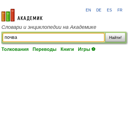
EN
DE
ES
FR
academic.ru
Словари и энциклопедии на Академике
Найти!
Толкования
Переводы
Книги
Игры ⚽