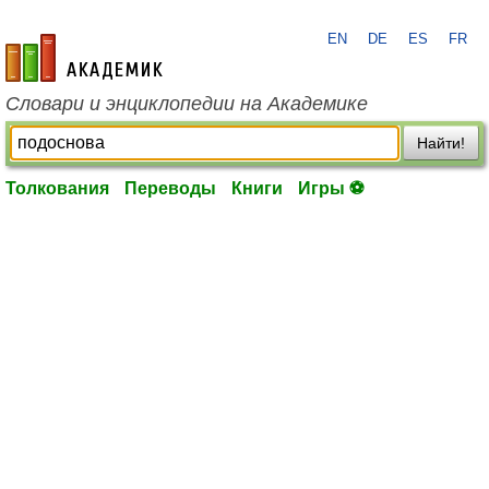
EN
DE
ES
FR
academic.ru
Словари и энциклопедии на Академике
Найти!
Толкования
Переводы
Книги
Игры ⚽