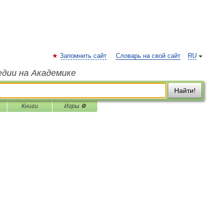
Запомнить сайт
Словарь на свой сайт
RU
едии на Академике
Найти!
Книги
Игры ⚽