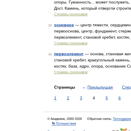
опоры. Гуманность... может послужить
Дост. Камень, который отвергли строите
Словарь синонимов
основное
— центр тяжести, сердцевина,
39
первооснова, центр, фундамент, стерже
первоэлемент, становой хребет, костяк
Словарь синонимов
первоэлемент
— основа, становая жила
40
становой хребет, краеугольный камень,
костяк, база, ядро, опора, основание
Словарь синонимов
Страницы
←
Предыдущая
Сле
1
2
3
4
5
6
© Академик, 2000-2026
Обратная связь:
Техподдерж
👣 Путешествия