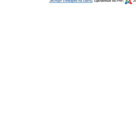
Экспорт словарей на сайты
, сделанные на PHP,
Jo