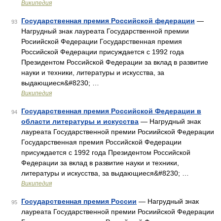
Википедия
Государственная премия Российской федерации
—
93
Нагрудный знак лауреата Государственной премии
Росиийской Федерации Государственная премия
Российской Федерации присуждается с 1992 года
Президентом Российской Федерации за вклад в развитие
науки и техники, литературы и искусства, за
выдающиеся&#8230; …
Википедия
Государственная премия Российской Федерации в
94
области литературы и искусства
— Нагрудный знак
лауреата Государственной премии Росиийской Федерации
Государственная премия Российской Федерации
присуждается с 1992 года Президентом Российской
Федерации за вклад в развитие науки и техники,
литературы и искусства, за выдающиеся&#8230; …
Википедия
Государственная премия России
— Нагрудный знак
95
лауреата Государственной премии Росиийской Федерации