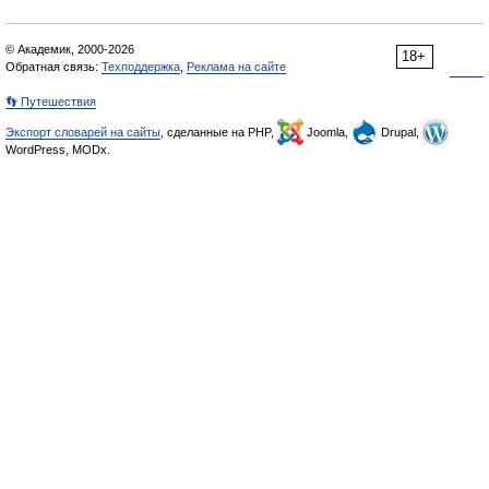
© Академик, 2000-2026
18+
Обратная связь:
Техподдержка
,
Реклама на сайте
👣 Путешествия
Экспорт словарей на сайты
, сделанные на PHP,
Joomla,
Drupal,
WordPress, MODx.