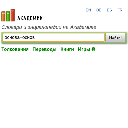
EN
DE
ES
FR
academic.ru
Словари и энциклопедии на Академике
Найти!
Толкования
Переводы
Книги
Игры ⚽