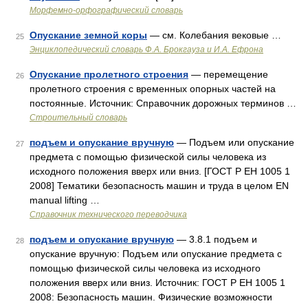
Морфемно-орфографический словарь
Опускание земной коры
— см. Колебания вековые …
25
Энциклопедический словарь Ф.А. Брокгауза и И.А. Ефрона
Опускание пролетного строения
— перемещение
26
пролетного строения с временных опорных частей на
постоянные. Источник: Справочник дорожных терминов …
Строительный словарь
подъем и опускание вручную
— Подъем или опускание
27
предмета с помощью физической силы человека из
исходного положения вверх или вниз. [ГОСТ Р ЕН 1005 1
2008] Тематики безопасность машин и труда в целом EN
manual lifting …
Справочник технического переводчика
подъем и опускание вручную
— 3.8.1 подъем и
28
опускание вручную: Подъем или опускание предмета с
помощью физической силы человека из исходного
положения вверх или вниз. Источник: ГОСТ Р ЕН 1005 1
2008: Безопасность машин. Физические возможности