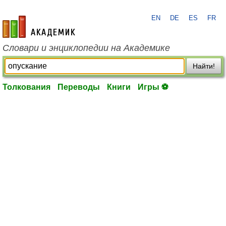
EN
DE
ES
FR
academic.ru
Словари и энциклопедии на Академике
Найти!
Толкования
Переводы
Книги
Игры ⚽