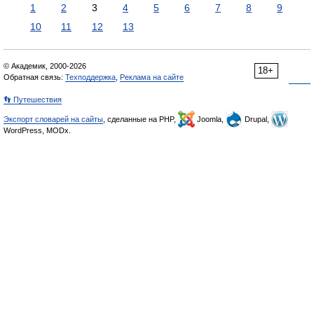
1
2
3
4
5
6
7
8
9
10
11
12
13
© Академик, 2000-2026
18+
Обратная связь:
Техподдержка
,
Реклама на сайте
👣 Путешествия
Экспорт словарей на сайты
, сделанные на PHP,
Joomla,
Drupal,
WordPress, MODx.