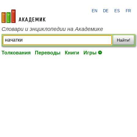
EN
DE
ES
FR
academic.ru
Словари и энциклопедии на Академике
Найти!
Толкования
Переводы
Книги
Игры ⚽