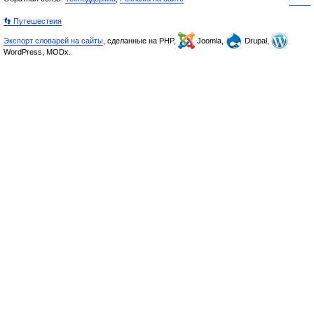
👣 Путешествия
Экспорт словарей на сайты
, сделанные на PHP,
Joomla,
Drupal,
WordPress, MODx.