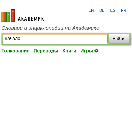
EN
DE
ES
FR
academic.ru
Словари и энциклопедии на Академике
Найти!
Толкования
Переводы
Книги
Игры ⚽