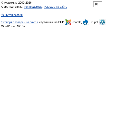
© Академик, 2000-2026
18+
Обратная связь:
Техподдержка
,
Реклама на сайте
👣 Путешествия
Экспорт словарей на сайты
, сделанные на PHP,
Joomla,
Drupal,
WordPress, MODx.