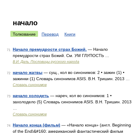
начало
Толкование
Перевод
Книги
Начало премудрости страх Божий.
— Начало
71
премудрости страх Божий. См. УМ ГЛУПОСТЬ …
В.И. Даль. Пословицы русского народа
начало жатвы
— сущ., кол во синонимов: 2 • зажин (1) •
72
зажинки (1) Словарь синонимов ASIS. В.Н. Тришин. 2013 …
Словарь синонимов
начало холодеть
— нареч, кол во синонимов: 1 •
73
захолодело (5) Словарь синонимов ASIS. В.Н. Тришин. 2013
…
Словарь синонимов
Начало конца (фильм)
— «Начало конца» (англ. Beginning
74
of the End)&#160; американский фантастический фильм