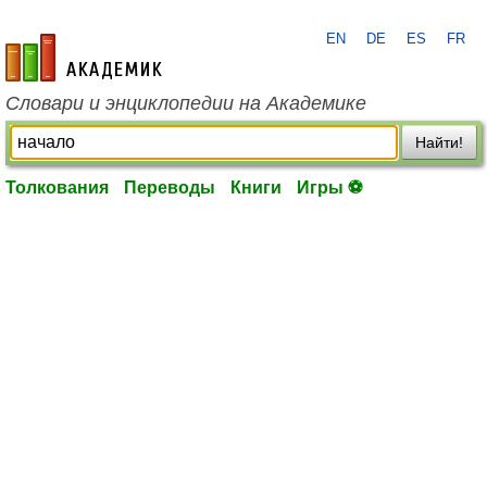
EN
DE
ES
FR
academic.ru
Словари и энциклопедии на Академике
Найти!
Толкования
Переводы
Книги
Игры ⚽