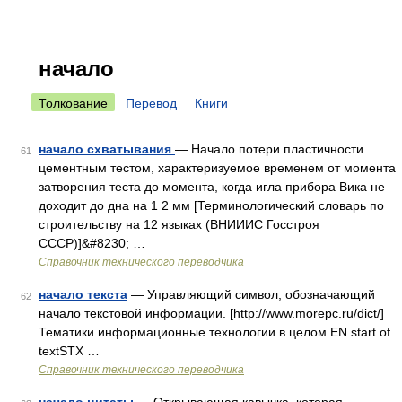
начало
Толкование
Перевод
Книги
начало схватывания
— Начало потери пластичности
61
цементным тестом, характеризуемое временем от момента
затворения теста до момента, когда игла прибора Вика не
доходит до дна на 1 2 мм [Терминологический словарь по
строительству на 12 языках (ВНИИИС Госстроя
СССР)]&#8230; …
Справочник технического переводчика
начало текста
— Управляющий символ, обозначающий
62
начало текстовой информации. [http://www.morepc.ru/dict/]
Тематики информационные технологии в целом EN start of
textSTX …
Справочник технического переводчика