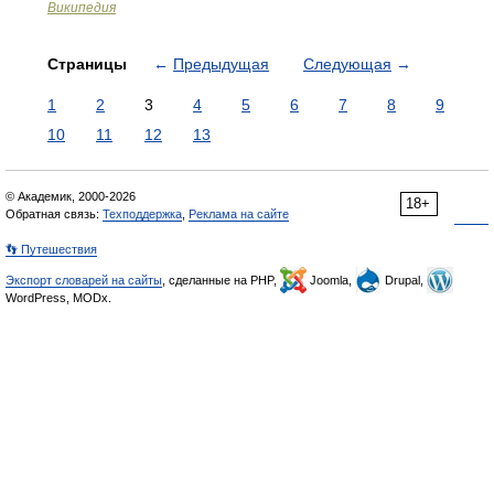
Википедия
Страницы
←
Предыдущая
Следующая
→
1
2
3
4
5
6
7
8
9
10
11
12
13
© Академик, 2000-2026
18+
Обратная связь:
Техподдержка
,
Реклама на сайте
👣 Путешествия
Экспорт словарей на сайты
, сделанные на PHP,
Joomla,
Drupal,
WordPress, MODx.