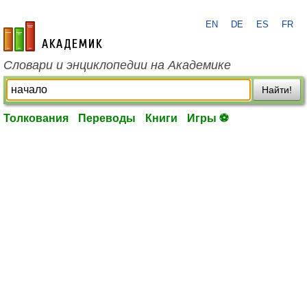
EN
DE
ES
FR
academic.ru
Словари и энциклопедии на Академике
Найти!
Толкования
Переводы
Книги
Игры ⚽