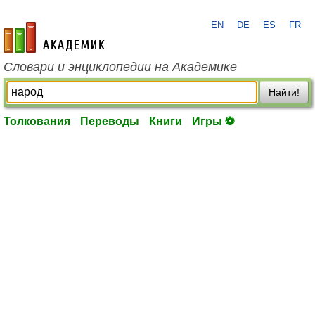
EN
DE
ES
FR
academic.ru
Словари и энциклопедии на Академике
Найти!
Толкования
Переводы
Книги
Игры ⚽