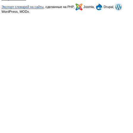
Экспорт словарей на сайты
, сделанные на PHP,
Joomla,
Drupal,
WordPress, MODx.