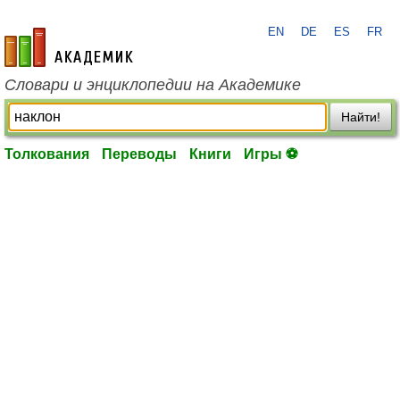
EN
DE
ES
FR
academic.ru
Словари и энциклопедии на Академике
Найти!
Толкования
Переводы
Книги
Игры ⚽