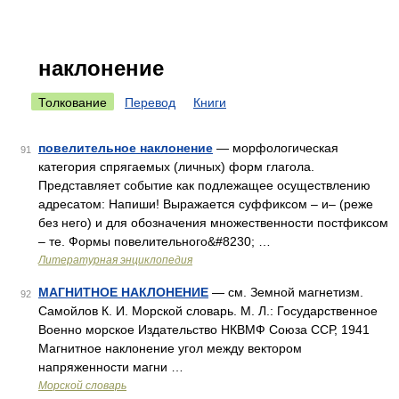
наклонение
Толкование
Перевод
Книги
повелительное наклонение
— морфологическая
91
категория спрягаемых (личных) форм глагола.
Представляет событие как подлежащее осуществлению
адресатом: Напиши! Выражается суффиксом – и– (реже
без него) и для обозначения множественности постфиксом
– те. Формы повелительного&#8230; …
Литературная энциклопедия
МАГНИТНОЕ НАКЛОНЕНИЕ
— см. Земной магнетизм.
92
Самойлов К. И. Морской словарь. М. Л.: Государственное
Военно морское Издательство НКВМФ Союза ССР, 1941
Магнитное наклонение угол между вектором
напряженности магни …
Морской словарь