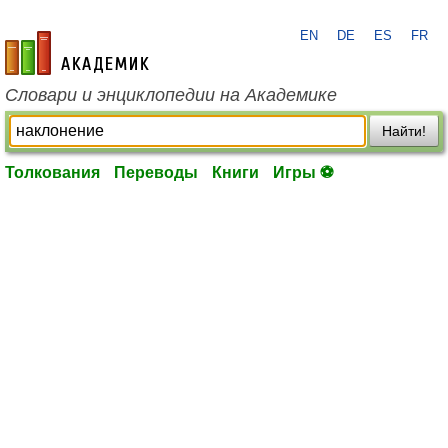
EN
DE
ES
FR
academic.ru
Словари и энциклопедии на Академике
Найти!
Толкования
Переводы
Книги
Игры ⚽