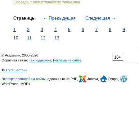
Словарь лингвистических терминов
Страницы
←
Предыдущая
Следующая
→
1
2
3
4
5
6
7
8
9
10
11
12
13
© Академик, 2000-2026
18+
Обратная связь:
Техподдержка
,
Реклама на сайте
👣 Путешествия
Экспорт словарей на сайты
, сделанные на PHP,
Joomla,
Drupal,
WordPress, MODx.