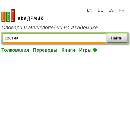
EN
DE
ES
FR
academic.ru
Словари и энциклопедии на Академике
Найти!
Толкования
Переводы
Книги
Игры ⚽