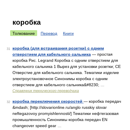
коробка
Толкование
Перевод
Книги
коробка (для встраивания розетки) с одним
31
отверстием для кабельного сальника
— простая
коробка Рис. Legrand Коробка с одним отверстием для
кабельного сальника 1 Вырез для установки розетки; CE
Отверстие для кабельного сальника. Тематики изделие
электроустановочное Синонимы коробка с одним
отверстием для кабельного сальника&#8230; …
Справочник технического переводчика
коробка переключения скоростей
— коробка передач
32
&mdash; [http://slovarionline.ru/anglo russkiy slovar
neftegazovoy promyishlennosti/] Тематики нефтегазовая
промышленность Синонимы коробка передач EN
changeover speed gear …