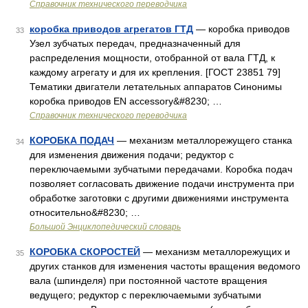
Справочник технического переводчика
коробка приводов агрегатов ГТД
— коробка приводов
33
Узел зубчатых передач, предназначенный для
распределения мощности, отобранной от вала ГТД, к
каждому агрегату и для их крепления. [ГОСТ 23851 79]
Тематики двигатели летательных аппаратов Синонимы
коробка приводов EN accessory&#8230; …
Справочник технического переводчика
КОРОБКА ПОДАЧ
— механизм металлорежущего станка
34
для изменения движения подачи; редуктор с
переключаемыми зубчатыми передачами. Коробка подач
позволяет согласовать движение подачи инструмента при
обработке заготовки с другими движениями инструмента
относительно&#8230; …
Большой Энциклопедический словарь
КОРОБКА СКОРОСТЕЙ
— механизм металлорежущих и
35
других станков для изменения частоты вращения ведомого
вала (шпинделя) при постоянной частоте вращения
ведущего; редуктор с переключаемыми зубчатыми