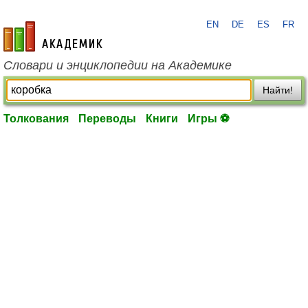
EN
DE
ES
FR
academic.ru
Словари и энциклопедии на Академике
Найти!
Толкования
Переводы
Книги
Игры ⚽