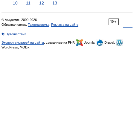
10
11
12
13
© Академик, 2000-2026
18+
Обратная связь:
Техподдержка
,
Реклама на сайте
👣 Путешествия
Экспорт словарей на сайты
, сделанные на PHP,
Joomla,
Drupal,
WordPress, MODx.