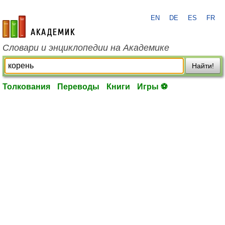
EN
DE
ES
FR
academic.ru
Словари и энциклопедии на Академике
Найти!
Толкования
Переводы
Книги
Игры ⚽