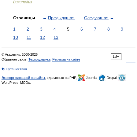
Википедия
Страницы
←
Предыдущая
Следующая
→
1
2
3
4
5
6
7
8
9
10
11
12
13
© Академик, 2000-2026
18+
Обратная связь:
Техподдержка
,
Реклама на сайте
👣 Путешествия
Экспорт словарей на сайты
, сделанные на PHP,
Joomla,
Drupal,
WordPress, MODx.