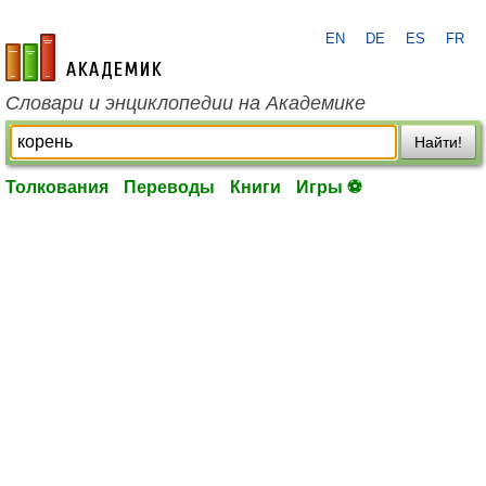
EN
DE
ES
FR
academic.ru
Словари и энциклопедии на Академике
Найти!
Толкования
Переводы
Книги
Игры ⚽