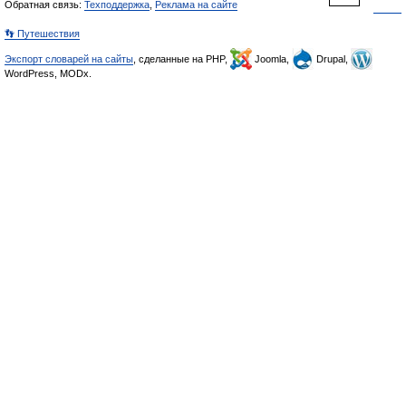
Обратная связь:
Техподдержка
,
Реклама на сайте
👣 Путешествия
Экспорт словарей на сайты
, сделанные на PHP,
Joomla,
Drupal,
WordPress, MODx.