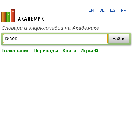
EN
DE
ES
FR
academic.ru
Словари и энциклопедии на Академике
Найти!
Толкования
Переводы
Книги
Игры ⚽