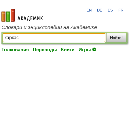
EN
DE
ES
FR
academic.ru
Словари и энциклопедии на Академике
Найти!
Толкования
Переводы
Книги
Игры ⚽