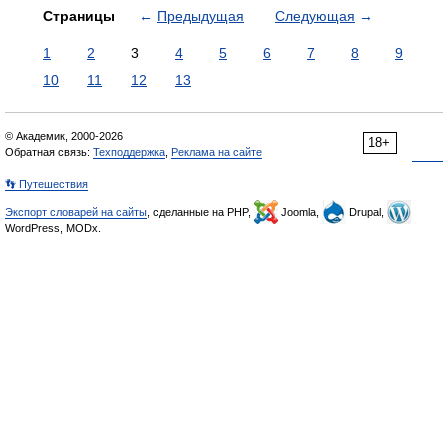
Страницы
←
Предыдущая
Следующая
→
1
2
3
4
5
6
7
8
9
10
11
12
13
© Академик, 2000-2026
18+
Обратная связь:
Техподдержка
,
Реклама на сайте
👣 Путешествия
Экспорт словарей на сайты
, сделанные на PHP,
Joomla,
Drupal,
WordPress, MODx.