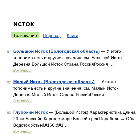
исток
Толкование
Перевод
Книги
Большой Исток (Вологодская область)
— У этого
91
топонима есть и другие значения, см. Большой Исток.
Деревня Большой Исток Страна РоссияРоссия …
Википедия
Малый Исток (Вологодская область)
— У этого
92
топонима есть и другие значения, см. Малый Исток.
Деревня Малый Исток Страна РоссияРоссия …
Википедия
Глубокий Исток
— (Большой Исток) Характеристика Длина
93
23 км Бассейн Карское море Бассейн рек Парабель → Обь
Водоток Устье&#160;&#1 …
Википедия