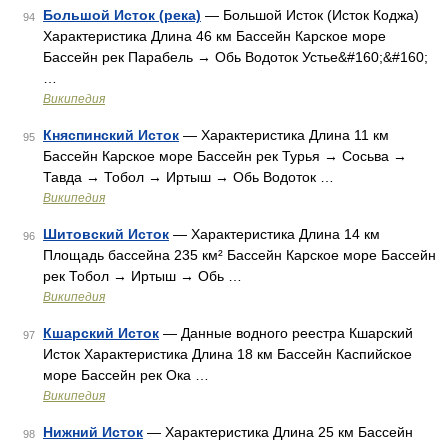
Большой Исток (река)
— Большой Исток (Исток Коджа)
94
Характеристика Длина 46 км Бассейн Карское море
Бассейн рек Парабель → Обь Водоток Устье&#160;&#160;
…
Википедия
Княспинский Исток
— Характеристика Длина 11 км
95
Бассейн Карское море Бассейн рек Турья → Сосьва →
Тавда → Тобол → Иртыш → Обь Водоток …
Википедия
Шитовский Исток
— Характеристика Длина 14 км
96
Площадь бассейна 235 км² Бассейн Карское море Бассейн
рек Тобол → Иртыш → Обь …
Википедия
Кшарский Исток
— Данные водного реестра Кшарский
97
Исток Характеристика Длина 18 км Бассейн Каспийское
море Бассейн рек Ока …
Википедия
Нижний Исток
— Характеристика Длина 25 км Бассейн
98