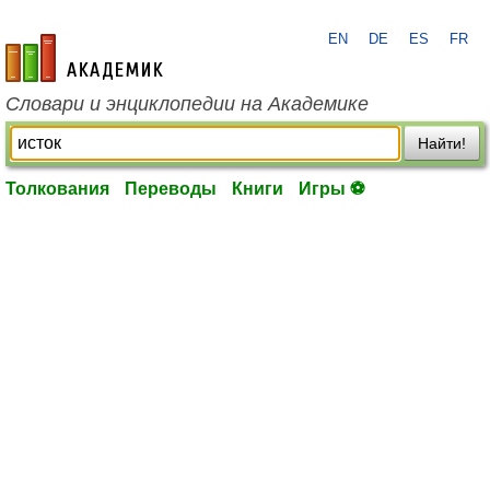
EN
DE
ES
FR
academic.ru
Словари и энциклопедии на Академике
Найти!
Толкования
Переводы
Книги
Игры ⚽