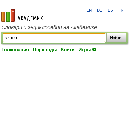
EN
DE
ES
FR
academic.ru
Словари и энциклопедии на Академике
Найти!
Толкования
Переводы
Книги
Игры ⚽